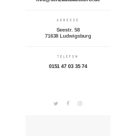
ADRESSE
Seestr. 58
71638 Ludwigsburg
TELEFON
0151 47 03 35 74